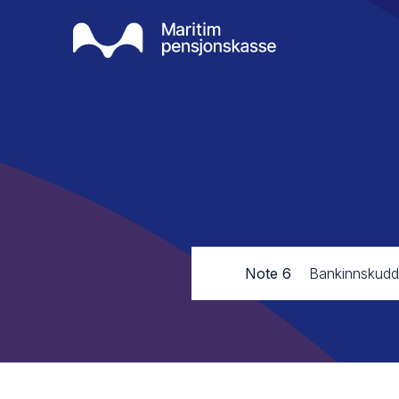
Note 6
Bankinnskudd,